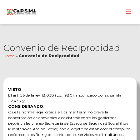
Convenio de Reciprocidad
Home
»
Convenio de Reciprocidad
VISTO
:
El art. 56 de la ley 18.038 (t.o. 1980), modificado por su similar
22.476, y
CONSIDERANDO
:
Que la norma legal citada en primer término prevé la
concertación de convenios a celebrarse entre los gobiernos
provinciales y la ex-Secretaría de Estado de Seguridad Social (hoy
Ministerio de Acción Social) con el objeto de establecer el cómputo
recíproco a los fines jubilatorios de los servicios no simultáneos