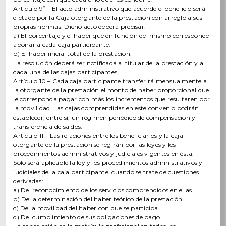
Artículo 9º – El acto administrativo que acuerde el beneficio será
dictado por la Caja otorgante de la prestación con arreglo a sus
propias normas. Dicho acto deberá precisar.
a) El porcentaje y el haber que en función del mismo corresponde
abonar a cada caja participante.
b) El haber inicial total de la prestación.
La resolución deberá ser notificada al titular de la prestación y a
cada una de las cajas participantes.
Artículo 10 – Cada caja participante transferirá mensualmente a
la otorgante de la prestación el monto de haber proporcional que
le corresponda pagar con más los incrementos que resultaren por
la movilidad. Las cajas comprendidas en este convenio podrán
establecer, entre sí, un régimen periódico de compensación y
transferencia de saldos.
Artículo 11 – Las relaciones entre los beneficiarios y la caja
otorgante de la prestación se regirán por las leyes y los
procedimientos administrativos y judiciales vigentes en ésta.
Sólo será aplicable la ley y los procedimientos administrativos y
judiciales de la caja participante, cuando se trate de cuestiones
derivadas:
a) Del reconocimiento de los servicios comprendidos en ellas.
b) De la determinación del haber teórico de la prestación.
c) De la movilidad del haber con que se participa.
d) Del cumplimiento de sus obligaciones de pago.