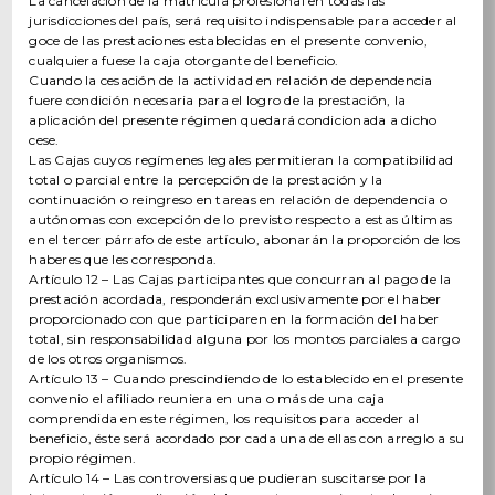
La cancelación de la matrícula profesional en todas las
jurisdicciones del país, será requisito indispensable para acceder al
goce de las prestaciones establecidas en el presente convenio,
cualquiera fuese la caja otorgante del beneficio.
Cuando la cesación de la actividad en relación de dependencia
fuere condición necesaria para el logro de la prestación, la
aplicación del presente régimen quedará condicionada a dicho
cese.
Las Cajas cuyos regímenes legales permitieran la compatibilidad
total o parcial entre la percepción de la prestación y la
continuación o reingreso en tareas en relación de dependencia o
autónomas con excepción de lo previsto respecto a estas últimas
en el tercer párrafo de este artículo, abonarán la proporción de los
haberes que les corresponda.
Artículo 12 – Las Cajas participantes que concurran al pago de la
prestación acordada, responderán exclusivamente por el haber
proporcionado con que participaren en la formación del haber
total, sin responsabilidad alguna por los montos parciales a cargo
de los otros organismos.
Artículo 13 – Cuando prescindiendo de lo establecido en el presente
convenio el afiliado reuniera en una o más de una caja
comprendida en este régimen, los requisitos para acceder al
beneficio, éste será acordado por cada una de ellas con arreglo a su
propio régimen.
Artículo 14 – Las controversias que pudieran suscitarse por la