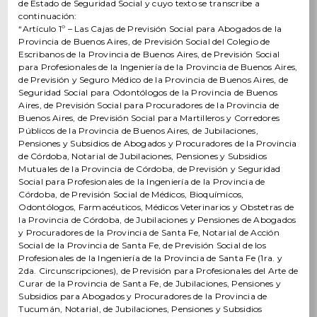
de Estado de Seguridad Social y cuyo texto se transcribe a
continuación:
“Artículo 1º – Las Cajas de Previsión Social para Abogados de la
Provincia de Buenos Aires, de Previsión Social del Colegio de
Escribanos de la Provincia de Buenos Aires, de Previsión Social
para Profesionales de la Ingeniería de la Provincia de Buenos Aires,
de Previsión y Seguro Médico de la Provincia de Buenos Aires, de
Seguridad Social para Odontólogos de la Provincia de Buenos
Aires, de Previsión Social para Procuradores de la Provincia de
Buenos Aires, de Previsión Social para Martilleros y Corredores
Públicos de la Provincia de Buenos Aires, de Jubilaciones,
Pensiones y Subsidios de Abogados y Procuradores de la Provincia
de Córdoba, Notarial de Jubilaciones, Pensiones y Subsidios
Mutuales de la Provincia de Córdoba, de Previsión y Seguridad
Social para Profesionales de la Ingeniería de la Provincia de
Córdoba, de Previsión Social de Médicos, Bioquímicos,
Odontólogos, Farmacéuticos, Médicos Veterinarios y Obstetras de
la Provincia de Córdoba, de Jubilaciones y Pensiones de Abogados
y Procuradores de la Provincia de Santa Fe, Notarial de Acción
Social de la Provincia de Santa Fe, de Previsión Social de los
Profesionales de la Ingeniería de la Provincia de Santa Fe (1ra. y
2da. Circunscripciones), de Previsión para Profesionales del Arte de
Curar de la Provincia de Santa Fe, de Jubilaciones, Pensiones y
Subsidios para Abogados y Procuradores de la Provincia de
Tucumán, Notarial, de Jubilaciones, Pensiones y Subsidios