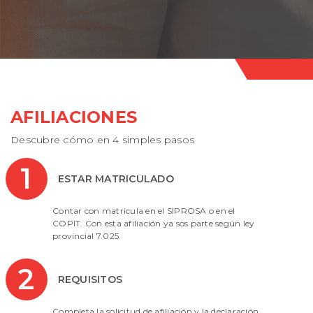
AFILIACIONES
Descubre cómo en 4 simples pasos
1
ESTAR MATRICULADO
Contar con matricula en el SIPROSA o en el
COPIT. Con esta afiliación ya sos parte según ley
provincial 7.025.
2
REQUISITOS
Completa la solicitud de afiliación y la declaración