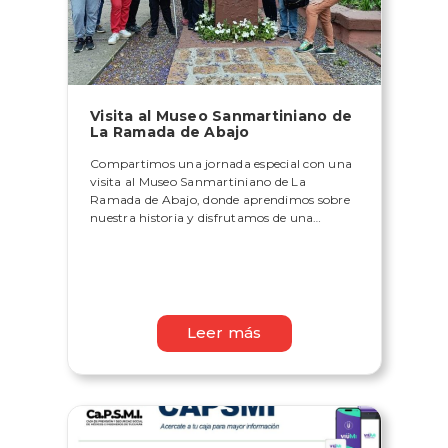
Visita al Museo Sanmartiniano de
La Ramada de Abajo
Compartimos una jornada especial con una
visita al Museo Sanmartiniano de La
Ramada de Abajo, donde aprendimos sobre
nuestra historia y disfrutamos de una
mañana llena de charlas, mates, alegría y
compañerismo junto a los jubilados que
participaron de la propuesta.
Leer más