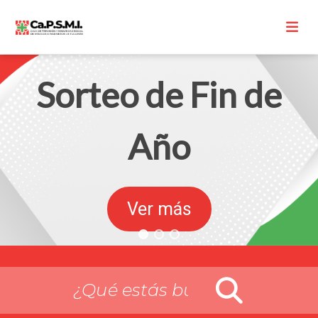
Ver más
Visita al Museo Sanmartiniano de La
Ramada de Abajo