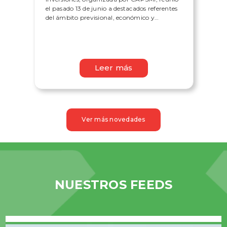
el pasado 13 de junio a destacados referentes
del ámbito previsional, económico y
financiero. Un espacio clave para el análisis
de la coyuntura, el intercambio profesional y
la reflexión sobre el futuro del sistema
previsional en Argentina.
Leer más
Ver más novedades
NUESTROS FEEDS