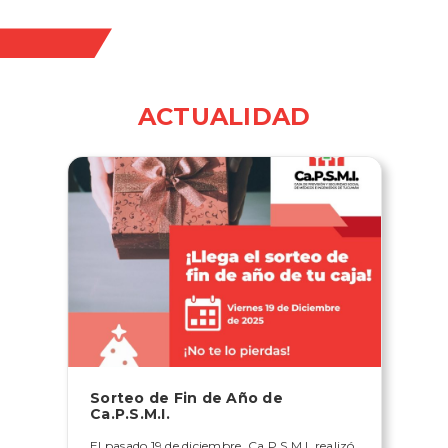
ACTUALIDAD
Sorteo de Fin de Año de
Ca.P.S.M.I.
El pasado 19 de diciembre, Ca.P.S.M.I. realizó