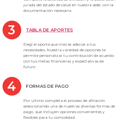
jurada del estado de salud en nuestra sede, con la
documentación necesaria.
3
TABLA DE APORTES
Elegí el aporte que más se adecúe a tus
necesidades, Nuestra variedad de opciones te
permite personalizar tu contribución de acuerdo
con tus metas financieras y expectativas de
futuro
4
FORMAS DE PAGO
Por ultimo completa el proceso de afiliación
seleccionando una de nuestras diversas formas de
pago, que incluyen opciones convenientes y
flexibles para tu comodidad.