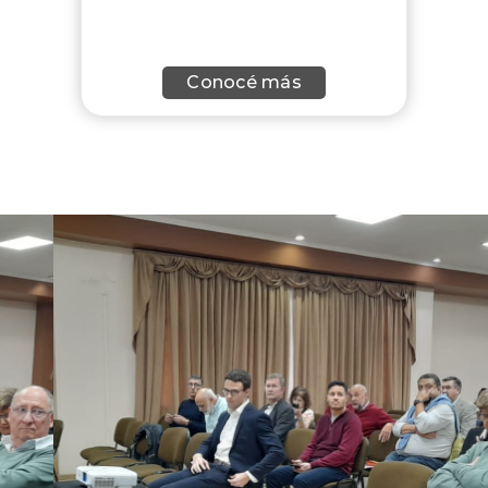
Conocé más