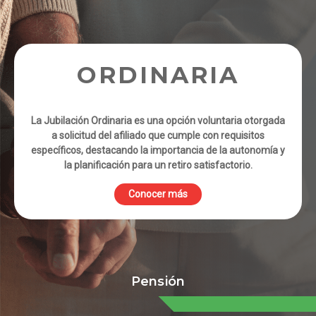
POR EDAD
AVANZADA
La Jubilación por Edad Avanzada es automática al
alcanzar la edad establecida, resaltando la necesidad de
planificación para una transición tranquila al retiro.
Conocer más
Pensión