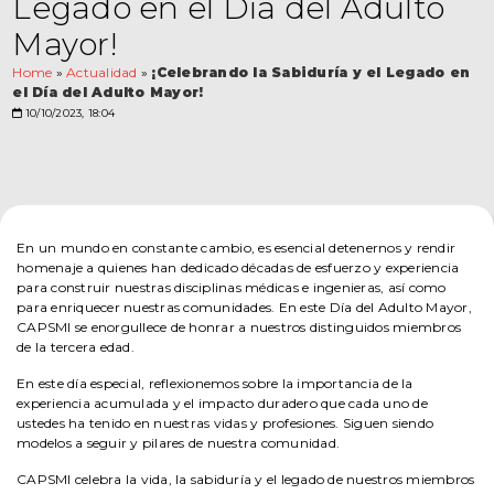
Legado en el Día del Adulto
Mayor!
Home
»
Actualidad
»
¡Celebrando la Sabiduría y el Legado en
el Día del Adulto Mayor!
10/10/2023, 18:04
En un mundo en constante cambio, es esencial detenernos y rendir
homenaje a quienes han dedicado décadas de esfuerzo y experiencia
para construir nuestras disciplinas médicas e ingenieras, así como
para enriquecer nuestras comunidades. En este Día del Adulto Mayor,
CAPSMI se enorgullece de honrar a nuestros distinguidos miembros
de la tercera edad.
En este día especial, reflexionemos sobre la importancia de la
experiencia acumulada y el impacto duradero que cada uno de
ustedes ha tenido en nuestras vidas y profesiones. Siguen siendo
modelos a seguir y pilares de nuestra comunidad.
CAPSMI celebra la vida, la sabiduría y el legado de nuestros miembros